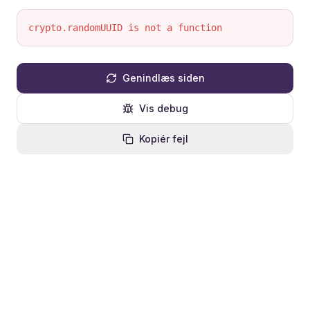
crypto.randomUUID is not a function
Genindlæs siden
Vis debug
Kopiér fejl