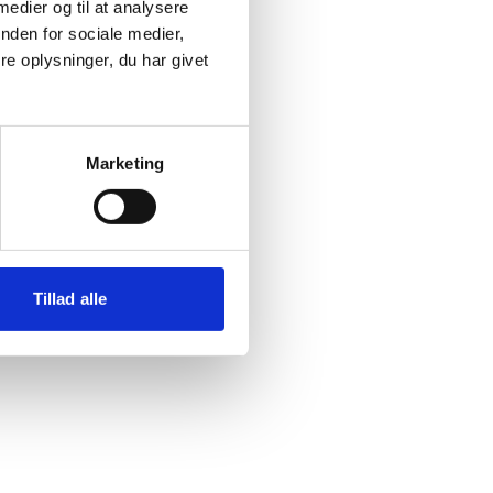
 medier og til at analysere
nden for sociale medier,
e oplysninger, du har givet
emet
Marketing
jl
Tillad alle