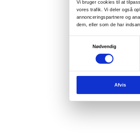
Vi bruger cookies til at tilpas
vores trafik. Vi deler også 
annonceringspartnere og anal
Vi 
dem, eller som de har indsaml
Samtykkevalg
c
Nødvendig
Afvis