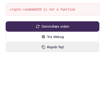
crypto.randomUUID is not a function
Genindlæs siden
Vis debug
Kopiér fejl