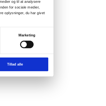
 medier og til at analysere
nden for sociale medier,
e oplysninger, du har givet
emet
Marketing
jl
Tillad alle