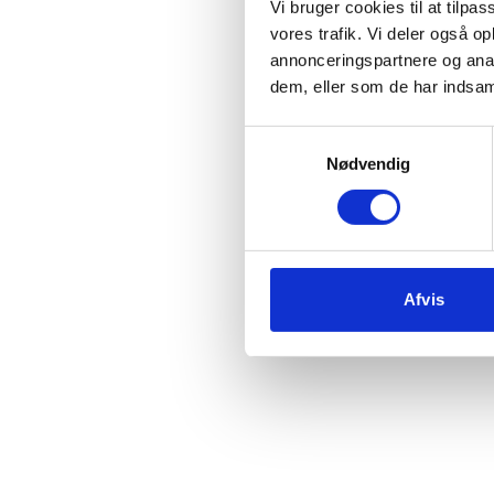
Vi bruger cookies til at tilpas
vores trafik. Vi deler også 
annonceringspartnere og anal
Vi 
dem, eller som de har indsaml
Samtykkevalg
c
Nødvendig
Afvis