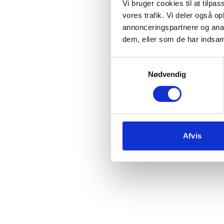
Vi bruger cookies til at tilpas
vores trafik. Vi deler også 
annonceringspartnere og anal
Vi 
dem, eller som de har indsaml
Samtykkevalg
c
Nødvendig
Afvis