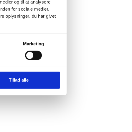
 medier og til at analysere
nden for sociale medier,
e oplysninger, du har givet
emet
Marketing
jl
Tillad alle