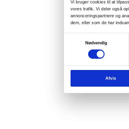
Vi bruger cookies til at tilpas
vores trafik. Vi deler også 
annonceringspartnere og anal
Vi 
dem, eller som de har indsaml
Samtykkevalg
c
Nødvendig
Afvis