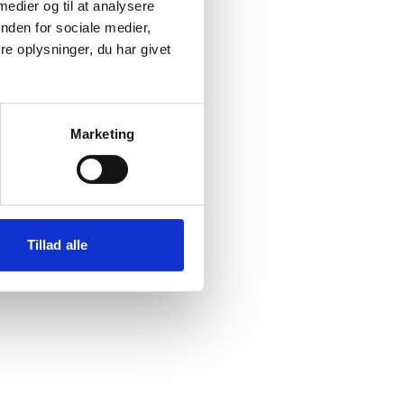
 medier og til at analysere
nden for sociale medier,
e oplysninger, du har givet
emet
Marketing
jl
Tillad alle