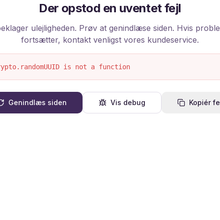
Der opstod en uventet fejl
beklager ulejligheden. Prøv at genindlæse siden. Hvis probl
fortsætter, kontakt venligst vores kundeservice.
rypto.randomUUID is not a function
Genindlæs siden
Vis debug
Kopiér fe